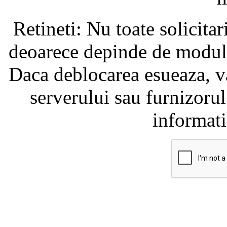
Retineti: Nu toate solicita
deoarece depinde de modul i
Daca deblocarea esueaza, va
serverului sau furnizorul
informati